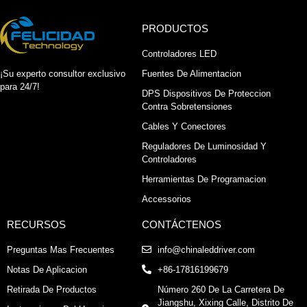
PRODUCTOS
Controladores LED
¡Su experto consultor exclusivo
Fuentes De Alimentacion
para 24/7!
DPS Dispositivos De Proteccion
Contra Sobretensiones
Cables Y Conectores
Reguladores De Luminosidad Y
Controladores
Herramientas De Programacion
Accessorios
RECURSOS
CONTÁCTENOS
Preguntas Mas Frecuentes
info@chinaleddriver.com
Notas De Aplicacion
+86-17816199679
Retirada De Productos
Número 260 De La Carretera De
Jiangshu, Xixing Calle, Distrito De